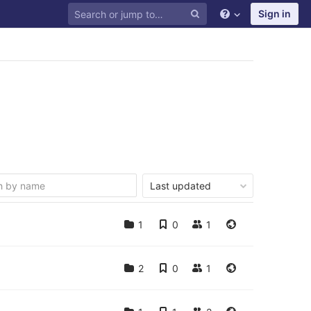
Sign in
Last updated
1
0
1
2
0
1