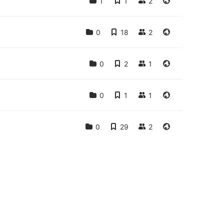
1
1
2
0
18
2
0
2
1
0
1
1
0
29
2